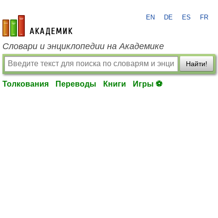
EN
DE
ES
FR
academic.ru
Словари и энциклопедии на Академике
Найти!
Толкования
Переводы
Книги
Игры ⚽