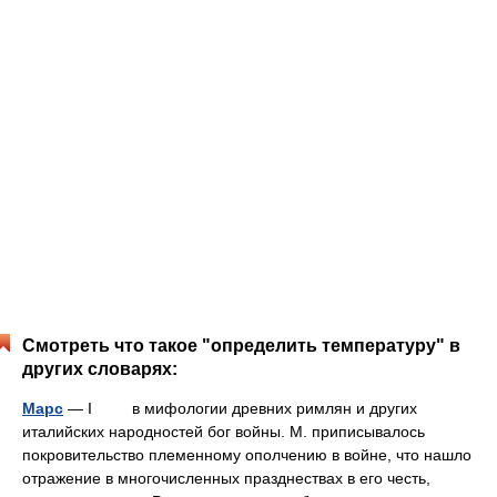
Смотреть что такое "определить температуру" в
других словарях:
Марс
— I в мифологии древних римлян и других
италийских народностей бог войны. М. приписывалось
покровительство племенному ополчению в войне, что нашло
отражение в многочисленных празднествах в его честь,