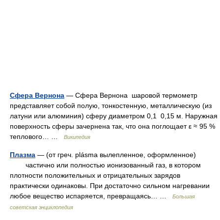
Сфера Вернона
— Сфера Вернона шаровой термометр
представляет собой полую, тонкостенную, металлическую (из
латуни или алюминия) сферу диаметром 0,1 0,15 м. Наружная
поверхность сферы зачернена так, что она поглощает ε ≈ 95 %
теплового… …
Википедия
Плазма
— (от греч. plásma вылепленное, оформленное)
частично или полностью ионизованный газ, в котором
плотности положительных и отрицательных зарядов
практически одинаковы. При достаточно сильном нагревании
любое вещество испаряется, превращаясь… …
Большая
советская энциклопедия