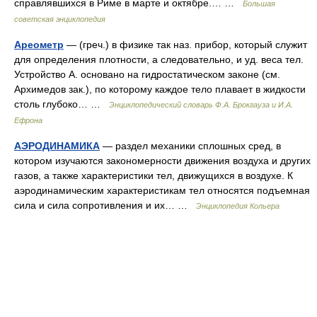
справлявшихся в Риме в марте и октябре.… …
Большая
советская энциклопедия
Ареометр
— (греч.) в физике так наз. прибор, который служит
для определения плотности, а следовательно, и уд. веса тел.
Устройство А. основано на гидростатическом законе (см.
Архимедов зак.), по которому каждое тело плавает в жидкости
столь глубоко… …
Энциклопедический словарь Ф.А. Брокгауза и И.А.
Ефрона
АЭРОДИНАМИКА
— раздел механики сплошных сред, в
котором изучаются закономерности движения воздуха и других
газов, а также характеристики тел, движущихся в воздухе. К
аэродинамическим характеристикам тел относятся подъемная
сила и сила сопротивления и их… …
Энциклопедия Кольера