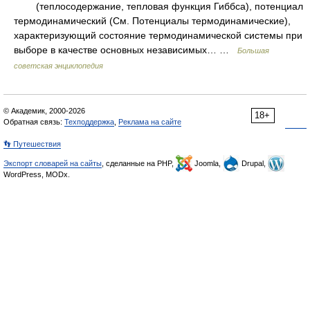
(теплосодержание, тепловая функция Гиббса), потенциал
термодинамический (См. Потенциалы термодинамические),
характеризующий состояние термодинамической системы при
выборе в качестве основных независимых… …
Большая
советская энциклопедия
© Академик, 2000-2026
18+
Обратная связь:
Техподдержка
,
Реклама на сайте
👣 Путешествия
Экспорт словарей на сайты
, сделанные на PHP,
Joomla,
Drupal,
WordPress, MODx.